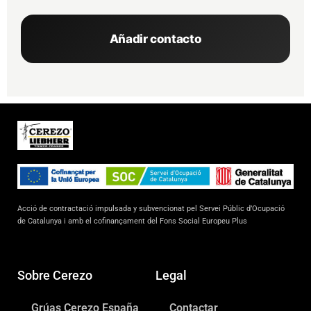
Añadir contacto
Acció de contractació impulsada y subvencionat pel Servei Públic d’Ocupació
de Catalunya i amb el cofinançament del Fons Social Europeu Plus
Sobre Cerezo
Legal
Grúas Cerezo España
Contactar