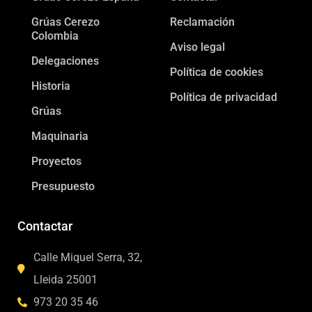
Grúas Cerezo
Reclamación
Colombia
Aviso legal
Delegaciones
Política de cookies
Historia
Política de privacidad
Grúas
Maquinaria
Proyectos
Presupuesto
Contactar
Calle Miquel Serra, 32,
Lleida 25001
973 20 35 46