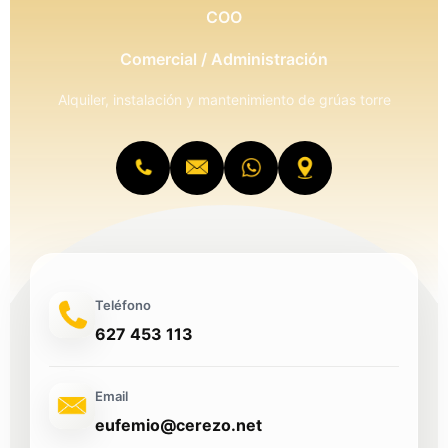
COO
Comercial / Administración
Alquiler, instalación y mantenimiento de grúas torre
Teléfono
627 453 113
Email
eufemio@cerezo.net