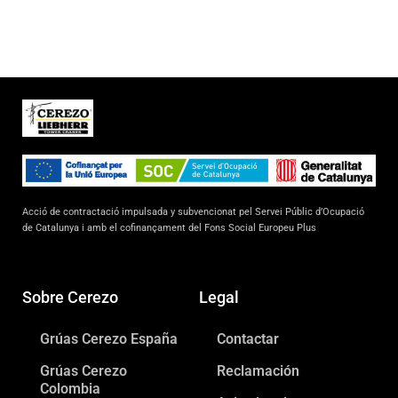
Acció de contractació impulsada y subvencionat pel Servei Públic d’Ocupació
de Catalunya i amb el cofinançament del Fons Social Europeu Plus
Sobre Cerezo
Legal
Grúas Cerezo España
Contactar
Grúas Cerezo
Reclamación
Colombia