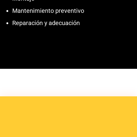
Mantenimiento preventivo
Reparación y adecuación