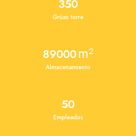
350
Grúas torre
m²
89000
Almacenamiento
50
Empleados