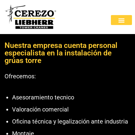
Nuestra empresa cuenta personal
especialista en la instalación de
grúas torre
Ofrecemos:
Asesoramiento tecnico
Valoración comercial
Oficina técnica y legalización ante industria
Montaje