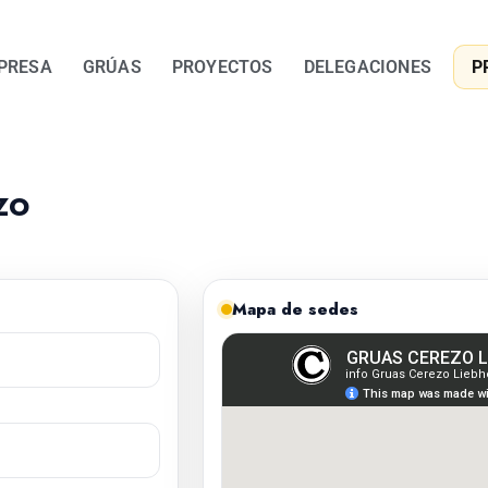
PRESA
GRÚAS
PROYECTOS
DELEGACIONES
P
zo
Mapa de sedes