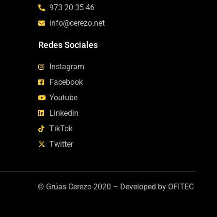
973 20 35 46
info@cerezo.net
Redes Sociales
Instagram
Facebook
Youtube
Linkedin
TikTok
Twitter
© Grúas Cerezo 2020 –
Developed by OFITEC