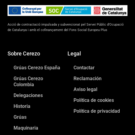
Acció de contractació impulsada y subvencionat pel Servei Públic d’Ocupació
de Catalunya i amb el cofinançament del Fons Social Europeu Plus
Sobre Cerezo
Legal
Grúas Cerezo España
Contactar
Grúas Cerezo
Reclamación
Colombia
Aviso legal
Delegaciones
Política de cookies
Historia
Política de privacidad
Grúas
Maquinaria