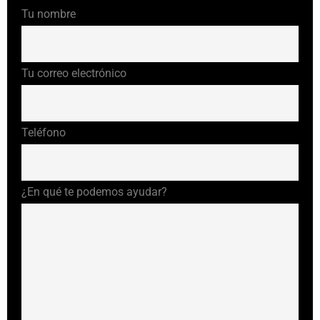
Tu nombre
Tu correo electrónico
Teléfono
¿En qué te podemos ayudar?