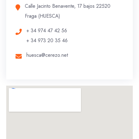
Calle Jacinto Benavente, 17 bajos 22520
Fraga (HUESCA)
+ 34 974 47 42 56
+ 34 973 20 35 46
huesca@cerezo.net