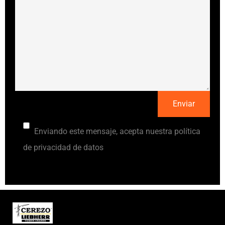
Enviando este mensaje, acepta nuestra política
de privacidad de datos