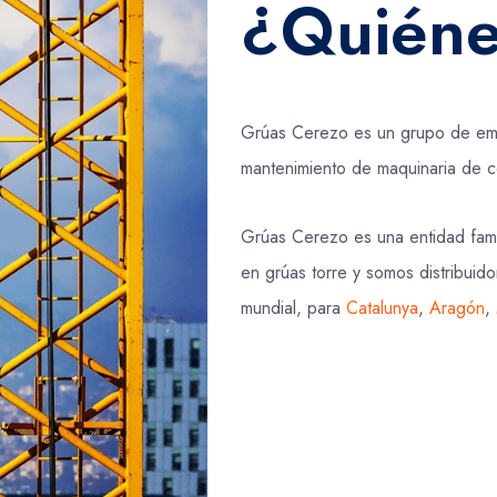
¿Quiéne
Grúas Cerezo es un grupo de empr
mantenimiento de maquinaria de c
Grúas Cerezo es una entidad fami
en grúas torre y somos distribuido
mundial, para
Catalunya
,
Aragón
,