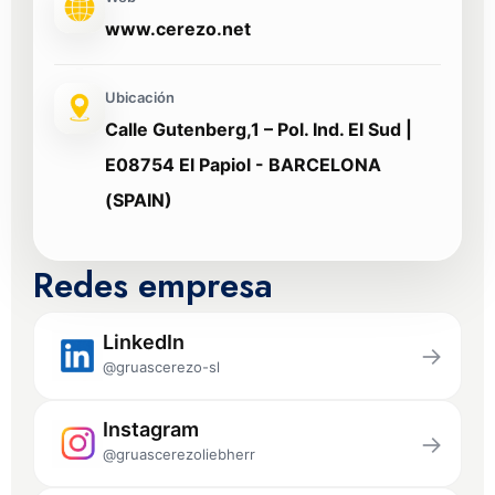
www.cerezo.net
Ubicación
Calle Gutenberg,1 – Pol. Ind. El Sud |
E08754 El Papiol - BARCELONA
(SPAIN)
Redes empresa
LinkedIn
→
@gruascerezo-sl
Instagram
→
@gruascerezoliebherr