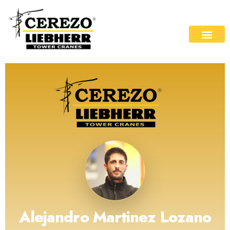
Alejandro Martinez Lozano