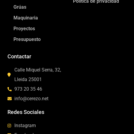
Política de privacidad
Grúas
Maquinaria
Proyectos
Presupuesto
Contactar
Calle Miquel Serra, 32,
Lleida 25001
973 20 35 46
info@cerezo.net
Redes Sociales
Instagram