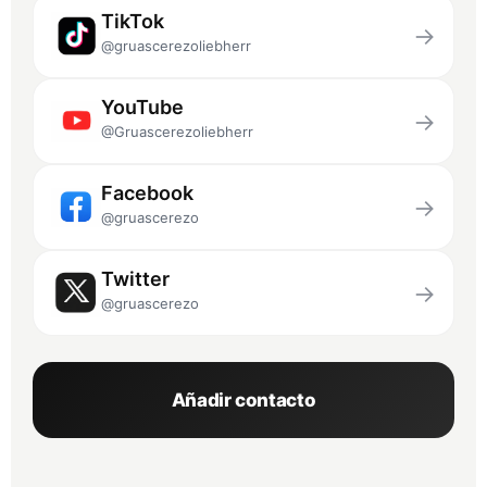
TikTok
→
@gruascerezoliebherr
YouTube
→
@Gruascerezoliebherr
Facebook
→
@gruascerezo
Twitter
→
@gruascerezo
Añadir contacto