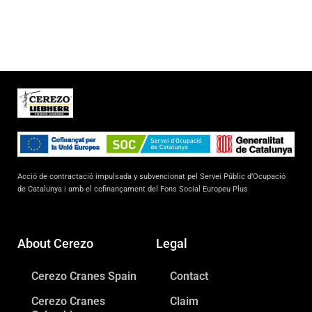
Acció de contractació impulsada y subvencionat pel Servei Públic d’Ocupació
de Catalunya i amb el cofinançament del Fons Social Europeu Plus
About Cerezo
Legal
Cerezo Cranes Spain
Contact
Cerezo Cranes
Claim