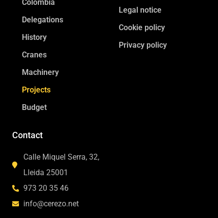
Colombia
Legal notice
Delegations
Cookie policy
History
Privacy policy
Cranes
Machinery
Projects
Budget
Contact
Calle Miquel Serra, 32,
Lleida 25001
973 20 35 46
info@cerezo.net