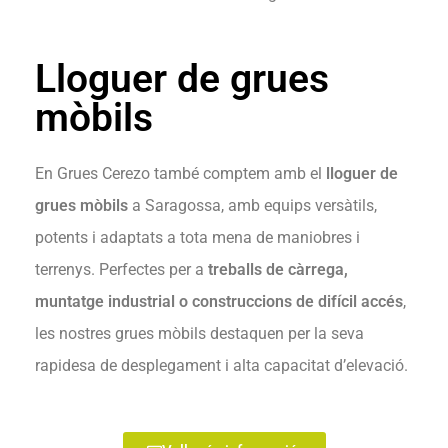
Lloguer de grues
mòbils
En Grues Cerezo també comptem amb el
lloguer de
grues mòbils
a Saragossa, amb equips versàtils,
potents i adaptats a tota mena de maniobres i
terrenys. Perfectes per a
treballs de càrrega,
muntatge industrial o construccions de difícil accés
,
les nostres grues mòbils destaquen per la seva
rapidesa de desplegament i alta capacitat d’elevació.