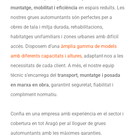
muntatge, mobilitat i eficiència
en espais reduïts. Les
nostres grues automuntants són perfectes per a
obres de tala i mitja durada, rehabilitacions,
habitatges unifamiliars i zones urbanes amb difícil
accés. Disposem d’una
àmplia gamma de models
amb diferents capacitats i altures,
adaptant-nos a les
necessitats de cada client. A més, el nostre equip
tècnic s’encarrega del
transport, muntatge i posada
en marxa en obra
, garantint seguretat, fiabilitat i
compliment normatiu.
Confia en una empresa amb experiència en el sector i
cobertura en tot Aragó per al lloguer de grues
automuntants amb les màximes garanties.