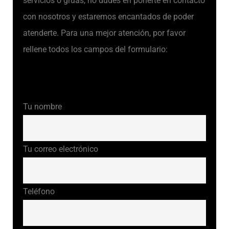
servicios o grúas, no dudes en ponerte en contacto
con nosotros y estaremos encantados de poder
atenderte. Para una mejor atención, por favor
rellene todos los campos del formulario:
Tu nombre
Tu correo electrónico
Teléfono