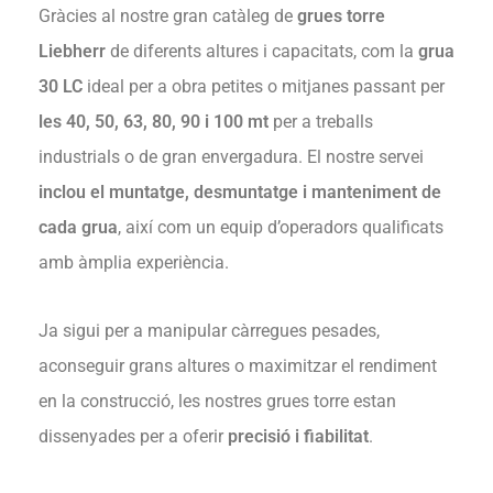
Gràcies al nostre gran catàleg de
grues torre
Liebherr
de diferents altures i capacitats, com la
grua
30 LC
ideal per a obra petites o mitjanes passant per
les 40, 50, 63, 80, 90 i 100 mt
per a treballs
industrials o de gran envergadura. El nostre servei
inclou el muntatge, desmuntatge i manteniment de
cada grua
, així com un equip d’operadors qualificats
amb àmplia experiència.
Ja sigui per a manipular càrregues pesades,
aconseguir grans altures o maximitzar el rendiment
en la construcció, les nostres grues torre estan
dissenyades per a oferir
precisió i fiabilitat
.