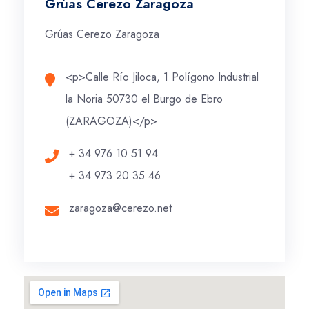
Grúas Cerezo Zaragoza
Grúas Cerezo Zaragoza
<p>Calle Río Jiloca, 1 Polígono Industrial
la Noria 50730 el Burgo de Ebro
(ZARAGOZA)</p>
+ 34 976 10 51 94
+ 34 973 20 35 46
zaragoza@cerezo.net