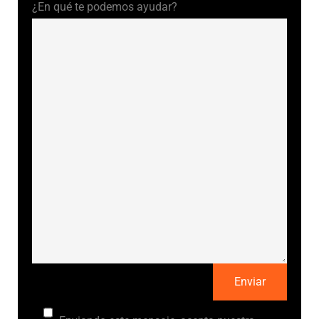
¿En qué te podemos ayudar?