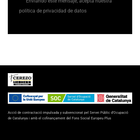
Enviando este mensaje, acepta nuestra
política de privacidad de datos
Acció de contractació impulsada y subvencionat pel Servei Públic d’Ocupació
de Catalunya i amb el cofinançament del Fons Social Europeu Plus