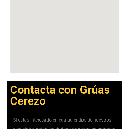
Contacta con Grúas
Cerezo
Si estas interesado en cualquier tipo de nuestros