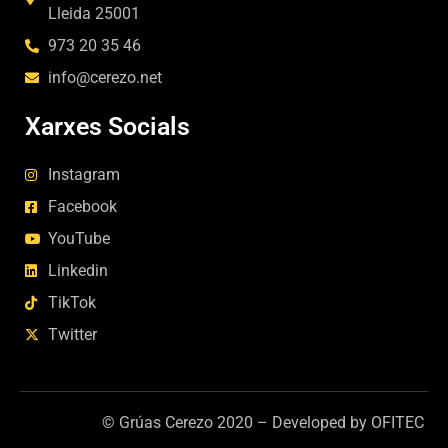
Lleida 25001
973 20 35 46
info@cerezo.net
Xarxes Socials
Instagram
Facebook
YouTube
Linkedin
TikTok
Twitter
© Grúas Cerezo 2020 –
Developed by OFITEC