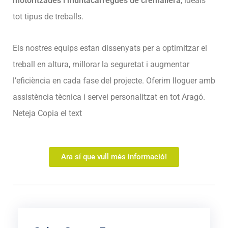
motoritzades i muntacàrregues de cremallera
, ideals
tot tipus de treballs.
Els nostres equips estan dissenyats per a optimitzar el
treball en altura, millorar la seguretat i augmentar
l’eficiència en cada fase del projecte. Oferim lloguer amb
assistència tècnica i servei personalitzat en tot Aragó.
Neteja Copia el text
Ara sí que vull més informació!