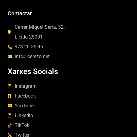
Contactar
Carrer Miquel Serra, 32,
Lleida 25001
973 20 35 46
info@cerezo.net
Xarxes Socials
Instagram
Facebook
YouTube
Linkedin
TikTok
Twitter