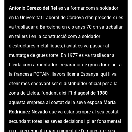
Antonio Cerezo del Rei
es va formar com a soldador
en la Universitat Laboral de Còrdova d’on procedeix i es
va traslladar a Barcelona en els anys 70 on va treballar
en tallers i en la construcció com a soldador
d’estructures metàl·liques, i aviat es va passar al
muntatge de grues torre. En 1977 es va traslladar a
Lleida com a muntador i reparador de grues torre per a
la francesa POTAIN, llavors líder a Espanya, qui li va
oferir més endavant ser el distribuïdor oficial per a la
zona de Lleida, fundant així
l’1 d’agost de 1980
aquesta empresa al costat de la seva esposa
María
Rodríguez Nevado
que va estar sempre al seu costat
secundant totes les seves decisions i pilar fonamental
en el creixement i manteniment de l’empresa, el seu